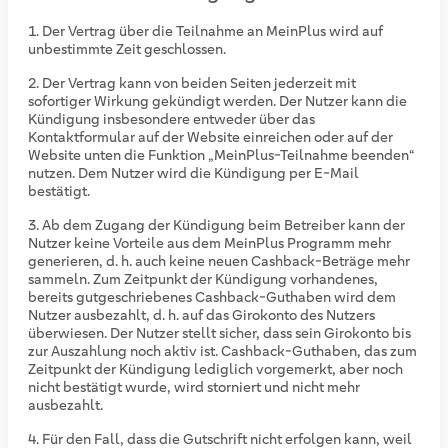
Der Vertrag über die Teilnahme an MeinPlus wird auf
unbestimmte Zeit geschlossen.
Der Vertrag kann von beiden Seiten jederzeit mit
sofortiger Wirkung gekündigt werden. Der Nutzer kann die
Kündigung insbesondere entweder über das
Kontaktformular auf der Website einreichen oder auf der
Website unten die Funktion „MeinPlus-Teilnahme beenden“
nutzen. Dem Nutzer wird die Kündigung per E-Mail
bestätigt.
Ab dem Zugang der Kündigung beim Betreiber kann der
Nutzer keine Vorteile aus dem MeinPlus Programm mehr
generieren, d. h. auch keine neuen Cashback-Beträge mehr
sammeln. Zum Zeitpunkt der Kündigung vorhandenes,
bereits gutgeschriebenes Cashback-Guthaben wird dem
Nutzer ausbezahlt, d. h. auf das Girokonto des Nutzers
überwiesen. Der Nutzer stellt sicher, dass sein Girokonto bis
zur Auszahlung noch aktiv ist. Cashback-Guthaben, das zum
Zeitpunkt der Kündigung lediglich vorgemerkt, aber noch
nicht bestätigt wurde, wird storniert und nicht mehr
ausbezahlt.
Für den Fall, dass die Gutschrift nicht erfolgen kann, weil