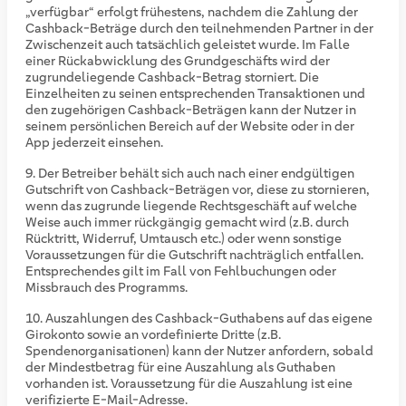
„verfügbar“ erfolgt frühestens, nachdem die Zahlung der
Cashback-Beträge durch den teilnehmenden Partner in der
Zwischenzeit auch tatsächlich geleistet wurde. Im Falle
einer Rückabwicklung des Grundgeschäfts wird der
zugrundeliegende Cashback-Betrag storniert. Die
Einzelheiten zu seinen entsprechenden Transaktionen und
den zugehörigen Cashback-Beträgen kann der Nutzer in
seinem persönlichen Bereich auf der Website oder in der
App jederzeit einsehen.
Der Betreiber behält sich auch nach einer endgültigen
Gutschrift von Cashback-Beträgen vor, diese zu stornieren,
wenn das zugrunde liegende Rechtsgeschäft auf welche
Weise auch immer rückgängig gemacht wird (z.B. durch
Rücktritt, Widerruf, Umtausch etc.) oder wenn sonstige
Voraussetzungen für die Gutschrift nachträglich entfallen.
Entsprechendes gilt im Fall von Fehlbuchungen oder
Missbrauch des Programms.
Auszahlungen des Cashback-Guthabens auf das eigene
Girokonto sowie an vordefinierte Dritte (z.B.
Spendenorganisationen) kann der Nutzer anfordern, sobald
der Mindestbetrag für eine Auszahlung als Guthaben
vorhanden ist. Voraussetzung für die Auszahlung ist eine
verifizierte E-Mail-Adresse.