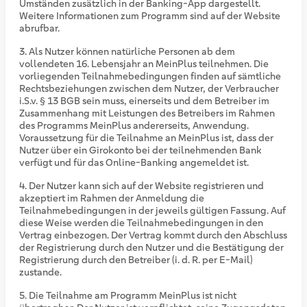
Umständen zusätzlich in der Banking-App dargestellt.
Weitere Informationen zum Programm sind auf der Website
abrufbar.
Als Nutzer können natürliche Personen ab dem
vollendeten 16. Lebensjahr an MeinPlus teilnehmen. Die
vorliegenden Teilnahmebedingungen finden auf sämtliche
Rechtsbeziehungen zwischen dem Nutzer, der Verbraucher
i.S.v. § 13 BGB sein muss, einerseits und dem Betreiber im
Zusammenhang mit Leistungen des Betreibers im Rahmen
des Programms MeinPlus andererseits, Anwendung.
Voraussetzung für die Teilnahme an MeinPlus ist, dass der
Nutzer über ein Girokonto bei der teilnehmenden Bank
verfügt und für das Online-Banking angemeldet ist.
Der Nutzer kann sich auf der Website registrieren und
akzeptiert im Rahmen der Anmeldung die
Teilnahmebedingungen in der jeweils gültigen Fassung. Auf
diese Weise werden die Teilnahmebedingungen in den
Vertrag einbezogen. Der Vertrag kommt durch den Abschluss
der Registrierung durch den Nutzer und die Bestätigung der
Registrierung durch den Betreiber (i. d. R. per E-Mail)
zustande.
Die Teilnahme am Programm MeinPlus ist nicht