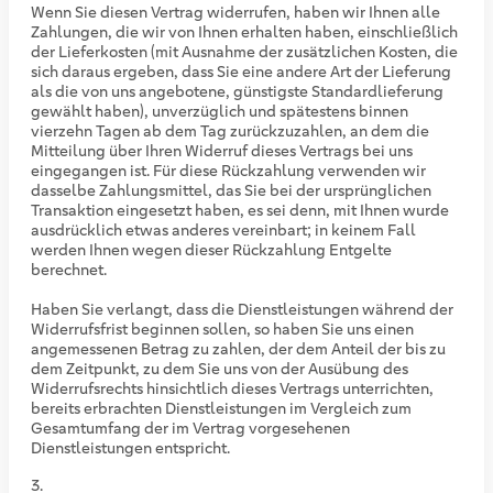
Wenn Sie diesen Vertrag widerrufen, haben wir Ihnen alle
Zahlungen, die wir von Ihnen erhalten haben, einschließlich
der Lieferkosten (mit Ausnahme der zusätzlichen Kosten, die
sich daraus ergeben, dass Sie eine andere Art der Lieferung
als die von uns angebotene, günstigste Standardlieferung
gewählt haben), unverzüglich und spätestens binnen
vierzehn Tagen ab dem Tag zurückzuzahlen, an dem die
Mitteilung über Ihren Widerruf dieses Vertrags bei uns
eingegangen ist. Für diese Rückzahlung verwenden wir
dasselbe Zahlungsmittel, das Sie bei der ursprünglichen
Transaktion eingesetzt haben, es sei denn, mit Ihnen wurde
ausdrücklich etwas anderes vereinbart; in keinem Fall
werden Ihnen wegen dieser Rückzahlung Entgelte
berechnet.
Haben Sie verlangt, dass die Dienstleistungen während der
Widerrufsfrist beginnen sollen, so haben Sie uns einen
angemessenen Betrag zu zahlen, der dem Anteil der bis zu
dem Zeitpunkt, zu dem Sie uns von der Ausübung des
Widerrufsrechts hinsichtlich dieses Vertrags unterrichten,
bereits erbrachten Dienstleistungen im Vergleich zum
Gesamtumfang der im Vertrag vorgesehenen
Dienstleistungen entspricht.