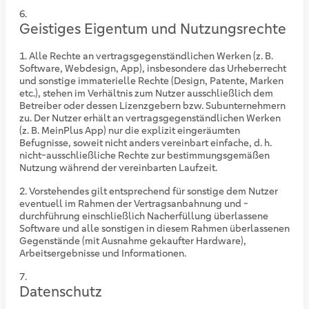
Geistiges Eigentum und Nutzungsrechte
Alle Rechte an vertragsgegenständlichen Werken (z. B.
Software, Webdesign, App), insbesondere das Urheberrecht
und sonstige immaterielle Rechte (Design, Patente, Marken
etc.), stehen im Verhältnis zum Nutzer ausschließlich dem
Betreiber oder dessen Lizenzgebern bzw. Subunternehmern
zu. Der Nutzer erhält an vertragsgegenständlichen Werken
(z. B. MeinPlus App) nur die explizit eingeräumten
Befugnisse, soweit nicht anders vereinbart einfache, d. h.
nicht-ausschließliche Rechte zur bestimmungsgemäßen
Nutzung während der vereinbarten Laufzeit.
Vorstehendes gilt entsprechend für sonstige dem Nutzer
eventuell im Rahmen der Vertragsanbahnung und -
durchführung einschließlich Nacherfüllung überlassene
Software und alle sonstigen in diesem Rahmen überlassenen
Gegenstände (mit Ausnahme gekaufter Hardware),
Arbeitsergebnisse und Informationen.
Datenschutz