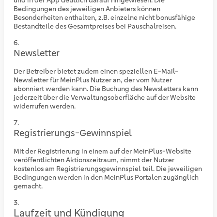
und in der App deutlich darauf hingewiesen. Die
Bedingungen des jeweiligen Anbieters können
Besonderheiten enthalten, z.B. einzelne nicht bonusfähige
Bestandteile des Gesamtpreises bei Pauschalreisen.
Newsletter
Der Betreiber bietet zudem einen speziellen E-Mail-
Newsletter für MeinPlus Nutzer an, der vom Nutzer
abonniert werden kann. Die Buchung des Newsletters kann
jederzeit über die Verwaltungsoberfläche auf der Website
widerrufen werden.
Registrierungs-Gewinnspiel
Mit der Registrierung in einem auf der MeinPlus-Website
veröffentlichten Aktionszeitraum, nimmt der Nutzer
kostenlos am Registrierungsgewinnspiel teil. Die jeweiligen
Bedingungen werden in den MeinPlus Portalen zugänglich
gemacht.
Laufzeit und Kündigung