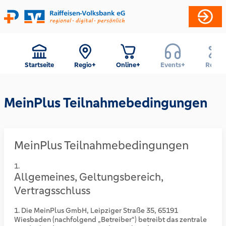
Startseite
Regio+
Online+
Events+
Reise+
MeinPlus Teilnahmebedingungen
MeinPlus Teilnahmebedingungen
Allgemeines, Geltungsbereich,
Vertragsschluss
Die MeinPlus GmbH, Leipziger Straße 35, 65191
Wiesbaden (nachfolgend „Betreiber“) betreibt das zentrale