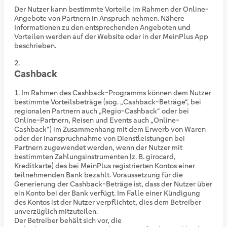
Der Nutzer kann bestimmte Vorteile im Rahmen der Online-
Angebote von Partnern in Anspruch nehmen. Nähere
Informationen zu den entsprechenden Angeboten und
Vorteilen werden auf der Website oder in der MeinPlus App
beschrieben.
Cashback
Im Rahmen des Cashback-Programms können dem Nutzer
bestimmte Vorteilsbeträge (sog. „Cashback-Beträge“, bei
regionalen Partnern auch „Regio-Cashback“ oder bei
Online-Partnern, Reisen und Events auch „Online-
Cashback“) im Zusammenhang mit dem Erwerb von Waren
oder der Inanspruchnahme von Dienstleistungen bei
Partnern zugewendet werden, wenn der Nutzer mit
bestimmten Zahlungsinstrumenten (z. B. girocard,
Kreditkarte) des bei MeinPlus registrierten Kontos einer
teilnehmenden Bank bezahlt. Voraussetzung für die
Generierung der Cashback-Beträge ist, dass der Nutzer über
ein Konto bei der Bank verfügt. Im Falle einer Kündigung
des Kontos ist der Nutzer verpflichtet, dies dem Betreiber
unverzüglich mitzuteilen.
Der Betreiber behält sich vor, die