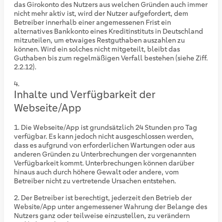
das Girokonto des Nutzers aus welchen Gründen auch immer
nicht mehr aktiv ist, wird der Nutzer aufgefordert, dem
Betreiber innerhalb einer angemessenen Frist ein
alternatives Bankkonto eines Kreditinstituts in Deutschland
mitzuteilen, um etwaiges Restguthaben auszahlen zu
können. Wird ein solches nicht mitgeteilt, bleibt das
Guthaben bis zum regelmäßigen Verfall bestehen (siehe Ziff.
2.2.12).
Inhalte und Verfügbarkeit der
Webseite/App
Die Webseite/App ist grundsätzlich 24 Stunden pro Tag
verfügbar. Es kann jedoch nicht ausgeschlossen werden,
dass es aufgrund von erforderlichen Wartungen oder aus
anderen Gründen zu Unterbrechungen der vorgenannten
Verfügbarkeit kommt. Unterbrechungen können darüber
hinaus auch durch höhere Gewalt oder andere, vom
Betreiber nicht zu vertretende Ursachen entstehen.
Der Betreiber ist berechtigt, jederzeit den Betrieb der
Website/App unter angemessener Wahrung der Belange des
Nutzers ganz oder teilweise einzustellen, zu verändern