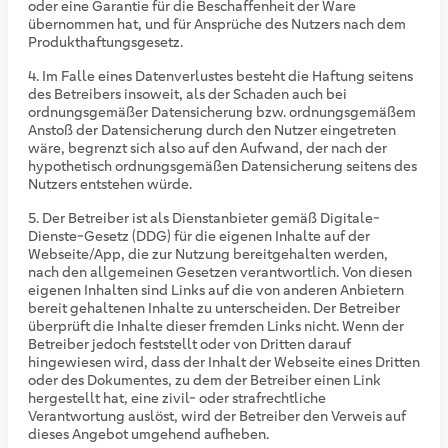
oder eine Garantie für die Beschaffenheit der Ware
übernommen hat, und für Ansprüche des Nutzers nach dem
Produkthaftungsgesetz.
Im Falle eines Datenverlustes besteht die Haftung seitens
des Betreibers insoweit, als der Schaden auch bei
ordnungsgemäßer Datensicherung bzw. ordnungsgemäßem
Anstoß der Datensicherung durch den Nutzer eingetreten
wäre, begrenzt sich also auf den Aufwand, der nach der
hypothetisch ordnungsgemäßen Datensicherung seitens des
Nutzers entstehen würde.
Der Betreiber ist als Dienstanbieter gemäß Digitale-
Dienste-Gesetz (DDG) für die eigenen Inhalte auf der
Webseite/App, die zur Nutzung bereitgehalten werden,
nach den allgemeinen Gesetzen verantwortlich. Von diesen
eigenen Inhalten sind Links auf die von anderen Anbietern
bereit gehaltenen Inhalte zu unterscheiden. Der Betreiber
überprüft die Inhalte dieser fremden Links nicht. Wenn der
Betreiber jedoch feststellt oder von Dritten darauf
hingewiesen wird, dass der Inhalt der Webseite eines Dritten
oder des Dokumentes, zu dem der Betreiber einen Link
hergestellt hat, eine zivil- oder strafrechtliche
Verantwortung auslöst, wird der Betreiber den Verweis auf
dieses Angebot umgehend aufheben.