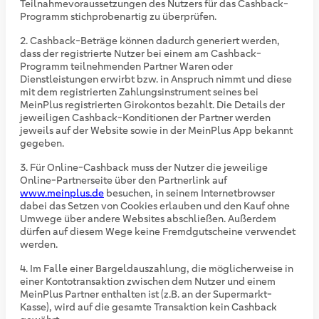
Teilnahmevoraussetzungen des Nutzers für das Cashback-
Programm stichprobenartig zu überprüfen.
Cashback-Beträge können dadurch generiert werden,
dass der registrierte Nutzer bei einem am Cashback-
Programm teilnehmenden Partner Waren oder
Dienstleistungen erwirbt bzw. in Anspruch nimmt und diese
mit dem registrierten Zahlungsinstrument seines bei
MeinPlus registrierten Girokontos bezahlt. Die Details der
jeweiligen Cashback-Konditionen der Partner werden
jeweils auf der Website sowie in der MeinPlus App bekannt
gegeben.
Für Online-Cashback muss der Nutzer die jeweilige
Online-Partnerseite über den Partnerlink auf
www.meinplus.de
besuchen, in seinem Internetbrowser
dabei das Setzen von Cookies erlauben und den Kauf ohne
Umwege über andere Websites abschließen. Außerdem
dürfen auf diesem Wege keine Fremdgutscheine verwendet
werden.
Im Falle einer Bargeldauszahlung, die möglicherweise in
einer Kontotransaktion zwischen dem Nutzer und einem
MeinPlus Partner enthalten ist (z.B. an der Supermarkt-
Kasse), wird auf die gesamte Transaktion kein Cashback