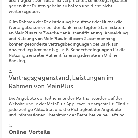
übertragbar. Der Nutzer ist verpflichtet, seine Zugangsdaten
gegenüber Dritten geheim zu halten und diese nicht
weiterzugeben.
Im Rahmen der Registrierung beauftragt der Nutzer die
Weitergabe seiner bei der Bank hinterlegten Stammdaten
an MeinPlus zum Zwecke der Authentifizierung, Anmeldung
und Nutzung von MeinPlus. In diesem Zusammenhang
können gesonderte Vertragsbedingungen der Bank zur
Anwendung kommen (vgl. z. B. Sonderbedingungen für die
Nutzung zentraler Authentifizierungsdienste im Online-
Banking).
Vertragsgegenstand, Leistungen im
Rahmen von MeinPlus
Die Angebote der teilnehmenden Partner werden auf der
Website und in der MeinPlus App jeweils dargestellt. Für die
jederzeitige Aktualität und die Richtigkeit der Angebote
und Informationen übernimmt der Betreiber keine Haftung.
Online-Vorteile