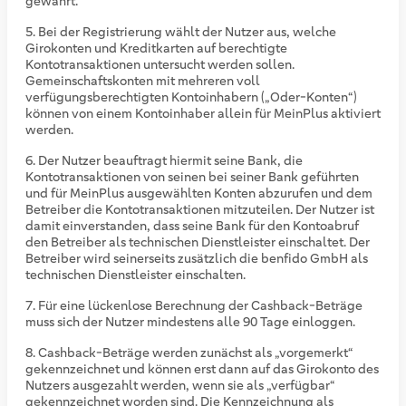
gewährt.
Bei der Registrierung wählt der Nutzer aus, welche
Girokonten und Kreditkarten auf berechtigte
Kontotransaktionen untersucht werden sollen.
Gemeinschaftskonten mit mehreren voll
verfügungsberechtigten Kontoinhabern („Oder-Konten“)
können von einem Kontoinhaber allein für MeinPlus aktiviert
werden.
Der Nutzer beauftragt hiermit seine Bank, die
Kontotransaktionen von seinen bei seiner Bank geführten
und für MeinPlus ausgewählten Konten abzurufen und dem
Betreiber die Kontotransaktionen mitzuteilen. Der Nutzer ist
damit einverstanden, dass seine Bank für den Kontoabruf
den Betreiber als technischen Dienstleister einschaltet. Der
Betreiber wird seinerseits zusätzlich die benfido GmbH als
technischen Dienstleister einschalten.
Für eine lückenlose Berechnung der Cashback-Beträge
muss sich der Nutzer mindestens alle 90 Tage einloggen.
Cashback-Beträge werden zunächst als „vorgemerkt“
gekennzeichnet und können erst dann auf das Girokonto des
Nutzers ausgezahlt werden, wenn sie als „verfügbar“
gekennzeichnet worden sind. Die Kennzeichnung als